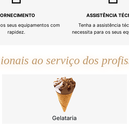
FORNECIMENTO
ASSISTÊNCIA TÉC
os seus equipamentos com
Tenha a assistência té
rapidez.
necessita para os seus e
sionais ao serviço dos profis
Gelataria