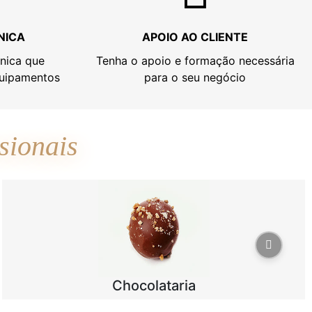
NICA
APOIO AO CLIENTE
cnica que
Tenha o apoio e formação necessária
quipamentos
para o seu negócio
sionais
Chocolataria